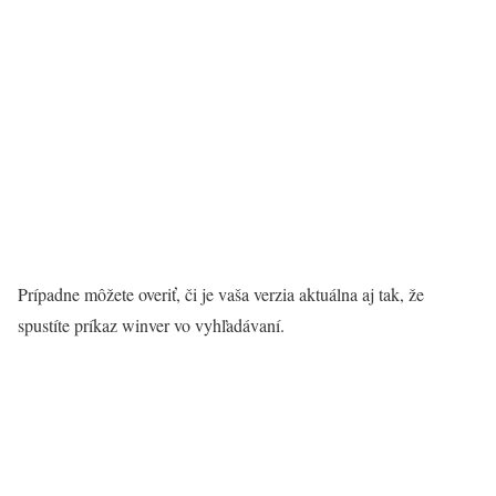
Prípadne môžete overiť, či je vaša verzia aktuálna aj tak, že
spustíte príkaz winver vo vyhľadávaní.