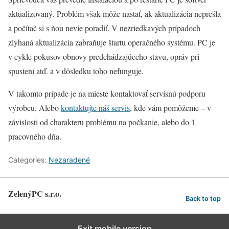
aktualizovaný. Problém však môže nastať, ak aktualizácia neprešla
a počítač si s ňou nevie poradiť. V nezriedkavých prípadoch
zlyhaná aktualizácia zabraňuje štartu operačného systému. PC je
v cykle pokusov obnovy predchádzajúceho stavu, opráv pri
spustení atď. a v dôsledku toho nefunguje.
V takomto prípade je na mieste kontaktovať servisnú podporu
výrobcu. Alebo
kontaktujte náš servis
, kde vám pomôžeme – v
závislosti od charakteru problému na počkanie, alebo do 1
pracovného dňa.
Categories:
Nezaradené
ZelenýPC s.r.o.
Back to top
Exit mobile version