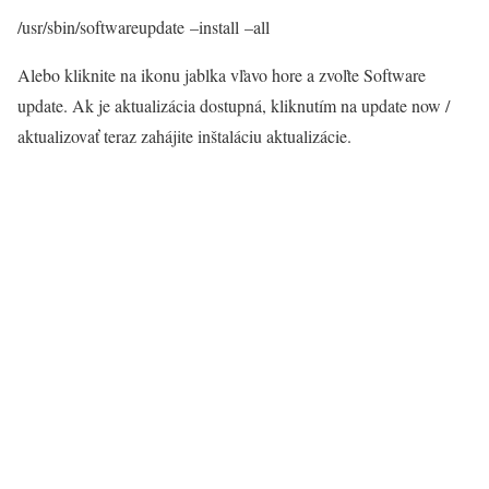
/usr/sbin/softwareupdate –install –all
Alebo kliknite na ikonu jablka vľavo hore a zvoľte Software
update. Ak je aktualizácia dostupná, kliknutím na update now /
aktualizovať teraz zahájite inštaláciu aktualizácie.