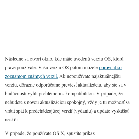
Následne sa otvorí okno, kde máte uvedenú verziu OS, ktorú
práve používate. Vašu verziu OS potom môžete
porovnať so
zoznamom známych verzií.
Ak nepoužívate najaktuálnejšiu
verziu, dôrazne odporúčame previesť aktualizáciu, aby ste sa v
budúcnosti vyhli problémom s kompatibilitou. V prípade, že
nebudete s novou aktualizáciou spokojný, vždy je tu možnosť sa
vrátiť späť k predchádzajúcej verzií (vydaniu) a update vyskúšať
neskôr.
V prípade, že používate OS X, spustite príkaz