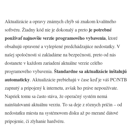
Aktualizácie a opravy známych chýb sú znakom kvalitného
je potrebné
softvéru. Žiadny kód nie je dokonalý a preto
používať najnovšie verzie programového vybavenia
, ktoré
obsahujú opravené a vylepšené predchádzajúce nedostatky. V
našej spoločnosti si zakladáme na bezpečnosti, preto od nás
dostanete v každom zariadení aktuálne verzie celého
Štandardne sa aktualizácie inštalujú
programového vybavenia.
automaticky
. Aktualizácie prebiehajú v čase keď je váš PC/NTB
zapnutý a pripojený k internetu, avšak ho práve nepoužívate.
Napriek tomu sa často stáva, že operačný systém nemá
nainštalovanú aktuálnu verziu. To sa deje z rôznych príčin – od
nedostatku miesta na systémovom disku až po merané dátové
pripojenie, či zlyhanie hardvéru.