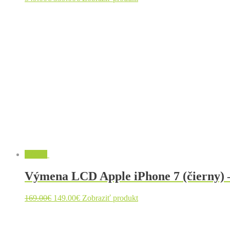
Zľava!
Výmena LCD Apple iPhone 7 (čierny) 
169.00
€
149.00
€
Zobraziť produkt