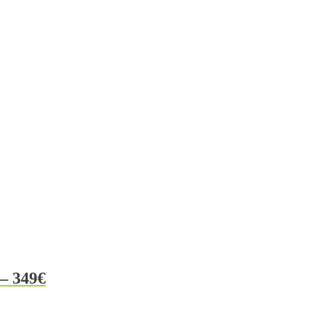
– 349€