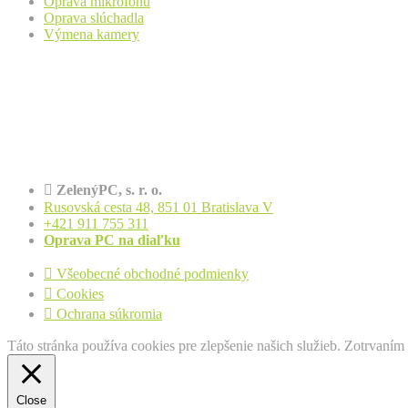
Oprava mikrofónu
Oprava slúchadla
Výmena kamery
ZelenýPC, s. r. o.
Rusovská cesta 48, 851 01 Bratislava V
+421 911 755 311
Oprava PC na diaľku
Všeobecné obchodné podmienky
Cookies
Ochrana súkromia
Táto stránka používa cookies pre zlepšenie našich služieb. Zotrvaní
Close