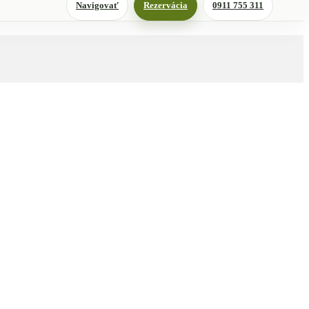
Navigovať
Rezervácia
0911 755 311