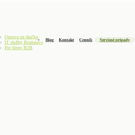
Oprava na diaľku
Blog
Kontakt
Cenník
Servisné prípady
IT služby Bratislava
Pre firmy B2B