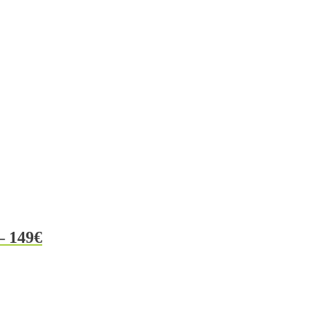
– 149€