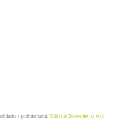
m súhlasíte s podmienkami.
Súhlasím
Dozvedieť sa viac