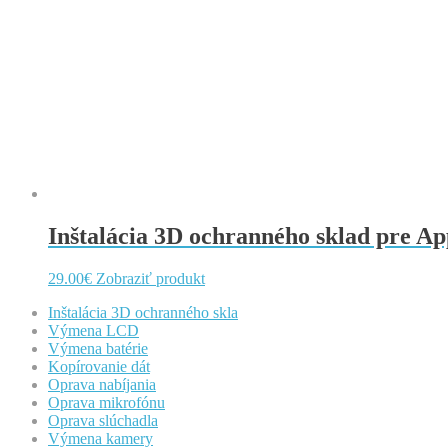
Inštalácia 3D ochranného sklad pre Ap
29.00
€
Zobraziť produkt
Inštalácia 3D ochranného skla
Výmena LCD
Výmena batérie
Kopírovanie dát
Oprava nabíjania
Oprava mikrofónu
Oprava slúchadla
Výmena kamery