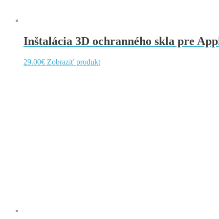
Inštalácia 3D ochranného skla pre Appl
29.00
€
Zobraziť produkt