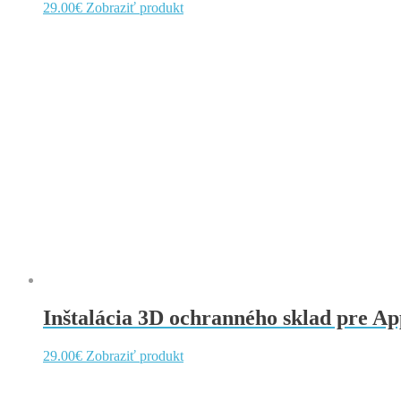
29.00
€
Zobraziť produkt
Inštalácia 3D ochranného sklad pre App
29.00
€
Zobraziť produkt