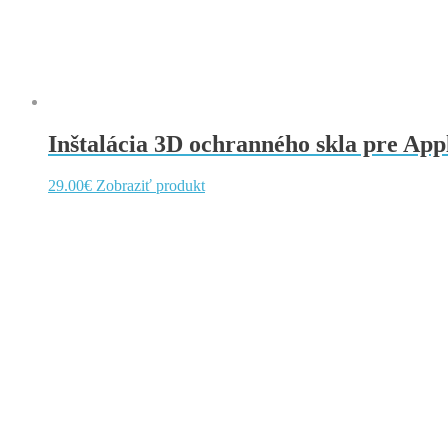
Inštalácia 3D ochranného skla pre Appl
29.00
€
Zobraziť produkt