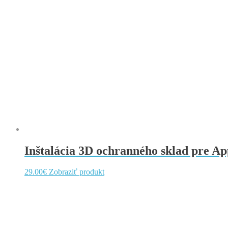
Inštalácia 3D ochranného sklad pre App
29.00
€
Zobraziť produkt