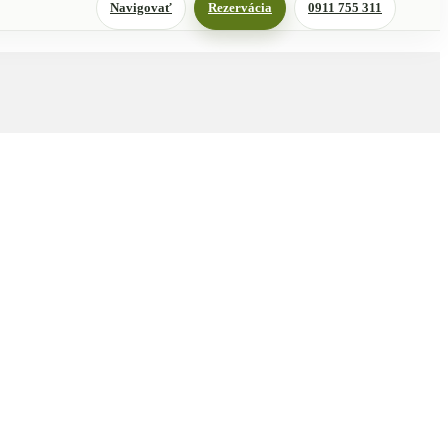
Navigovať
Rezervácia
0911 755 311