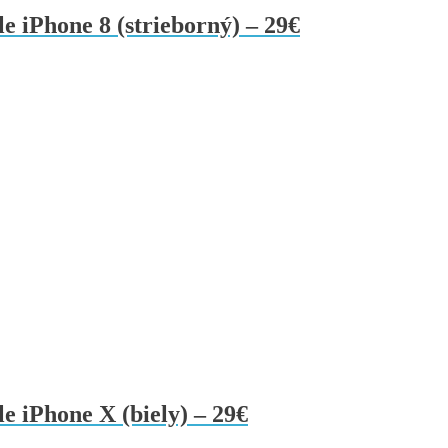
e iPhone 8 (strieborný) – 29€
e iPhone X (biely) – 29€